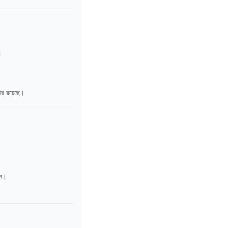
।
ার রয়েছে।
েন।