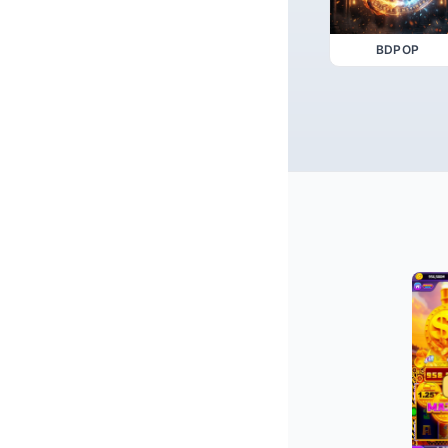
BDPOP