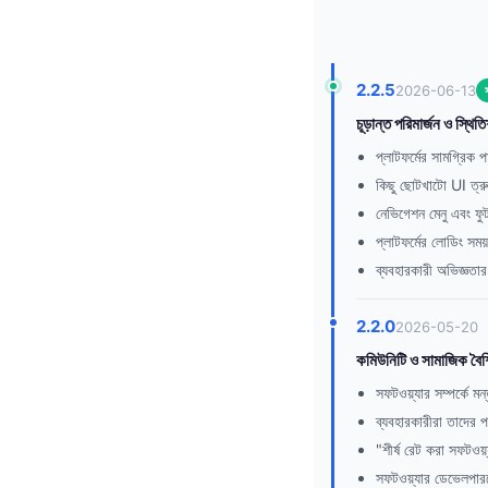
2.2.5
2026-06-13
চূড়ান্ত পরিমার্জন ও স্থি
প্লাটফর্মের সামগ্রিক
কিছু ছোটখাটো UI ত্র
নেভিগেশন মেনু এবং ফ
প্লাটফর্মের লোডিং সম
ব্যবহারকারী অভিজ্ঞতা
2.2.0
2026-05-20
কমিউনিটি ও সামাজিক বৈশিষ
সফটওয়্যার সম্পর্কে 
ব্যবহারকারীরা তাদের প
"শীর্ষ রেট করা সফটওয
সফটওয়্যার ডেভেলপারদে