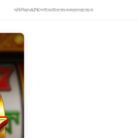
অফিসিয়াল
APK
লগইন
ডাউনলোড
অবস্থান
আলোচনা