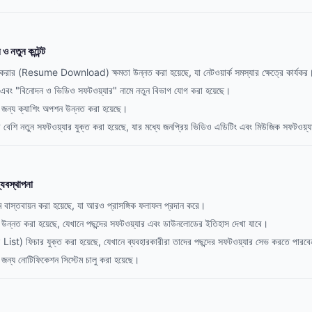
নতুন কন্টেন্ট
ু করার (Resume Download) ক্ষমতা উন্নত করা হয়েছে, যা নেটওয়ার্ক সমস্যার ক্ষেত্রে কার্যকর
এবং "বিনোদন ও ভিডিও সফটওয়্যার" নামে নতুন বিভাগ যোগ করা হয়েছে।
ন্য ক্যাশিং অপশন উন্নত করা হয়েছে।
 বেশি নতুন সফটওয়্যার যুক্ত করা হয়েছে, যার মধ্যে জনপ্রিয় ভিডিও এডিটিং এবং মিউজিক সফটওয়্য
্যবস্থাপনা
দম বাস্তবায়ন করা হয়েছে, যা আরও প্রাসঙ্গিক ফলাফল প্রদান করে।
 উন্নত করা হয়েছে, যেখানে পছন্দের সফটওয়্যার এবং ডাউনলোডের ইতিহাস দেখা যাবে।
ist) ফিচার যুক্ত করা হয়েছে, যেখানে ব্যবহারকারীরা তাদের পছন্দের সফটওয়্যার সেভ করতে পারব
জন্য নোটিফিকেশন সিস্টেম চালু করা হয়েছে।