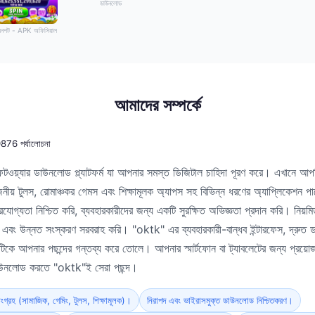
ডাউনলোড
রিনশট - APK অফিসিয়াল
আমাদের সম্পর্কে
876 পর্যালোচনা
ওয়্যার ডাউনলোড প্ল্যাটফর্ম যা আপনার সমস্ত ডিজিটাল চাহিদা পূরণ করে। এখানে আ
়োজনীয় টুলস, রোমাঞ্চকর গেমস এবং শিক্ষামূলক অ্যাপস সহ বিভিন্ন ধরণের অ্যাপ্লিকেশন 
ভরযোগ্যতা নিশ্চিত করি, ব্যবহারকারীদের জন্য একটি সুরক্ষিত অভিজ্ঞতা প্রদান করি। নিয
শেষ এবং উন্নত সংস্করণ সরবরাহ করি। "oktk" এর ব্যবহারকারী-বান্ধব ইন্টারফেস, দ্র
টিকে আপনার পছন্দের গন্তব্য করে তোলে। আপনার স্মার্টফোন বা ট্যাবলেটের জন্য প্রয়
ডাউনলোড করতে "oktk"ই সেরা পছন্দ।
ংগ্রহ (সামাজিক, গেমিং, টুলস, শিক্ষামূলক)।
নিরাপদ এবং ভাইরাসমুক্ত ডাউনলোড নিশ্চিতকরণ।