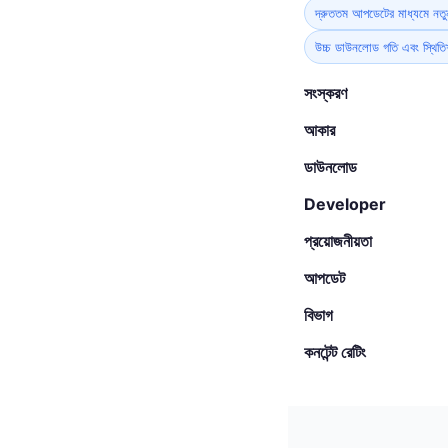
দ্রুততম আপডেটের মাধ্যমে নতু
উচ্চ ডাউনলোড গতি এবং স্থিতিশ
সংস্করণ
আকার
ডাউনলোড
Developer
প্রয়োজনীয়তা
আপডেট
বিভাগ
কনটেন্ট রেটিং