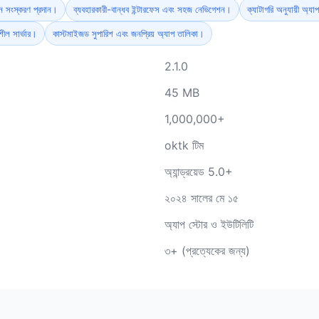
ন সংস্করণ প্রদান।
ব্যবহারকারী-বান্ধব ইন্টারফেস এবং সহজ নেভিগেশন।
ক্যাটাগরি অনুযায়ী অ্যা
ীল সার্ভার।
কাস্টমাইজড সুপারিশ এবং জনপ্রিয় অ্যাপ তালিকা।
2.1.0
45 MB
1,000,000+
oktk টিম
অ্যান্ড্রয়েড 5.0+
২০২৪ সালের মে ১৫
অ্যাপ স্টোর ও ইউটিলিটি
৩+ (প্রত্যেকের জন্য)