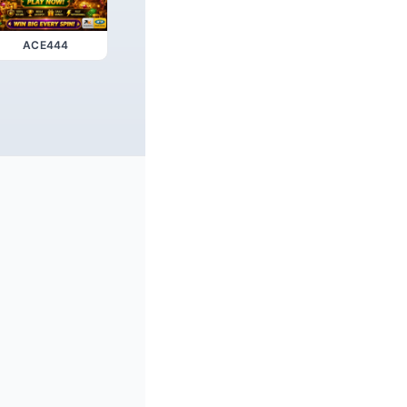
ACE444