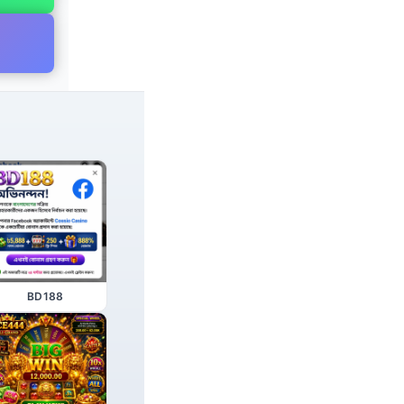
BD188