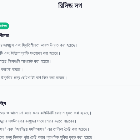
রিলিজ লগ
সর্বশেষ
তিশীলতা
 পারফরম্যান্স এবং স্থিতিশীলতা আরও উন্নত করা হয়েছে।
ুটি এবং টাইপোগ্রাফি সংশোধন করা হয়েছে।
ুটারের লিংকগুলি আপডেট করা হয়েছে।
য় কমানো হয়েছে।
র উন্নতির জন্য ছোটখাটো বাগ ফিক্স করা হয়েছে।
্ট্য
মন্তব্য ও আলোচনা করার জন্য কমিউনিটি ফোরাম যুক্ত করা হয়েছে।
ছন্দের সফটওয়্যার বন্ধুদের সাথে শেয়ার করতে পারবেন।
়্যার" এবং "জনপ্রিয় সফটওয়্যার" এর তালিকা তৈরি করা হয়েছে।
র জন্য নিজস্ব পৃষ্ঠা তৈরি করার প্রাথমিক সুবিধা যুক্ত করা হয়েছে।