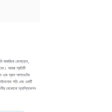
পনি সামাজিক যোগাযোগ,
পাবেন। আমরা প্রতিটি
়মিত এবং দ্রুত আপডেটের
ুত ডাউনলোড গতি এবং একটি
োজনীয় যেকোনো অ্যাপ্লিকেশন